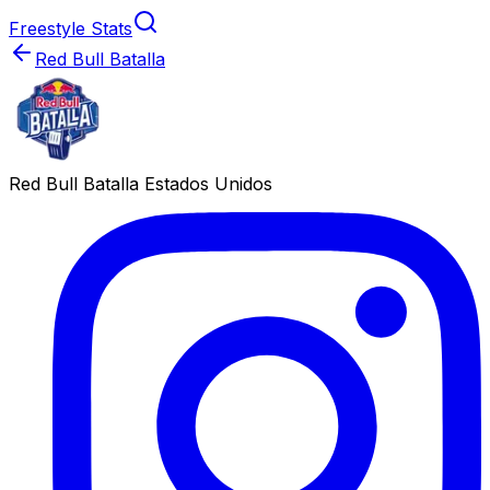
Freestyle Stats
Red Bull Batalla
Red Bull Batalla Estados Unidos