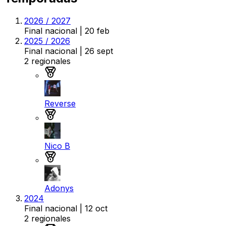
2026 / 2027
Final nacional
| 20 feb
2025 / 2026
Final nacional
| 26 sept
2
regionales
Medalla de oro
Reverse
Medalla de plata
Nico B
Medalla de bronce
Adonys
2024
Final nacional
| 12 oct
2
regionales