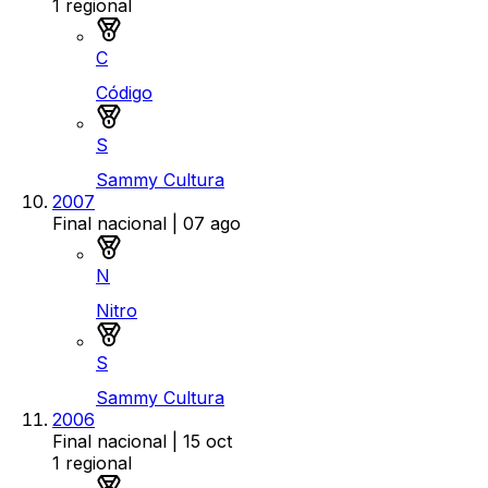
1
regional
Medalla de oro
C
Código
Medalla de plata
S
Sammy Cultura
2007
Final nacional
| 07 ago
Medalla de oro
N
Nitro
Medalla de plata
S
Sammy Cultura
2006
Final nacional
| 15 oct
1
regional
Medalla de oro