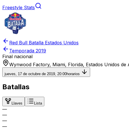
Freestyle Stats
Red Bull Batalla Estados Unidos
Temporada
2019
Final nacional
Wynwood Factory, Miami, Florida, Estados Unidos de
jueves, 17 de octubre de 2019, 20:00
horarios
Batallas
Llaves
Lista
—
—
—
—