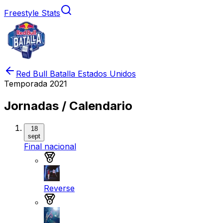
Freestyle Stats
Red Bull Batalla Estados Unidos
Temporada
2021
Jornadas / Calendario
18
sept
Final nacional
Medalla de oro
Reverse
Medalla de plata