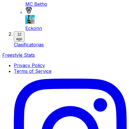
MC Betho
Medalla de bronce
Eckonn
12
ago
Clasificatorias
Freestyle Stats
Privacy Policy
Terms of Service