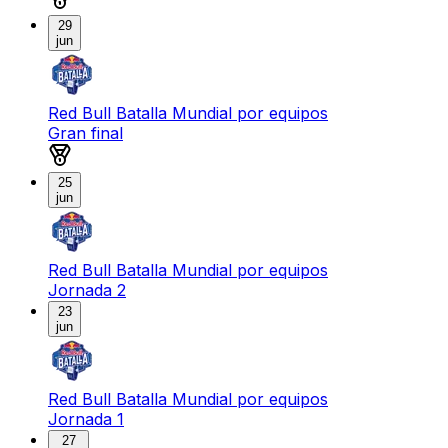
29
jun
Red Bull Batalla Mundial por equipos
Gran final
Medalla de oro
25
jun
Red Bull Batalla Mundial por equipos
Jornada 2
23
jun
Red Bull Batalla Mundial por equipos
Jornada 1
27