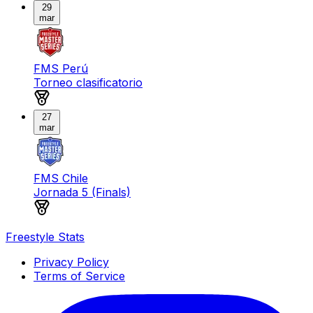
29
mar
FMS Perú
Torneo clasificatorio
Medalla de oro
27
mar
FMS Chile
Jornada 5 (Finals)
Medalla de oro
Freestyle Stats
Privacy Policy
Terms of Service