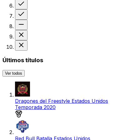
Victoria
Victoria
Sin resultado
Derrota
Derrota
Últimos títulos
Ver todos
Dragones del Freestyle Estados Unidos
Temporada 2020
Medalla de oro
Red Bull Batalla Estados Unidos