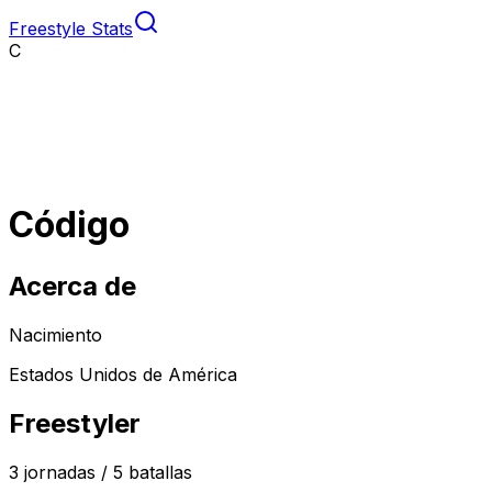
Freestyle Stats
C
Código
Acerca de
Nacimiento
Estados Unidos de América
Freestyler
3
jornadas /
5
batallas