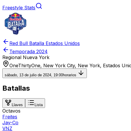
Freestyle Stats
Red Bull Batalla Estados Unidos
Temporada
2024
Regional Nueva York
OneThirtyOne, New York City, New York, Estados Uni
sábado, 13 de julio de 2024, 19:00
horarios
Batallas
Llaves
Lista
Octavos
Freites
Jay-Co
VNZ