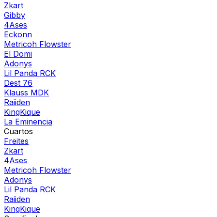
Zkart
Gibby
4Ases
Eckonn
Metricoh Flowster
El Domi
Adonys
Lil Panda RCK
Dest 76
Klauss MDK
Raiiden
KingKique
La Eminencia
Cuartos
Freites
Zkart
4Ases
Metricoh Flowster
Adonys
Lil Panda RCK
Raiiden
KingKique