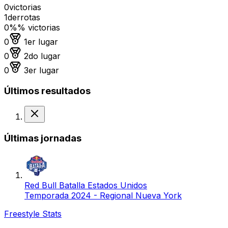
0
victorias
1
derrotas
0%
% victorias
Medalla de oro
0
1er lugar
Medalla de plata
0
2do lugar
Medalla de bronce
0
3er lugar
Últimos resultados
Derrota
Últimas jornadas
Red Bull Batalla Estados Unidos
Temporada 2024 - Regional Nueva York
Freestyle Stats