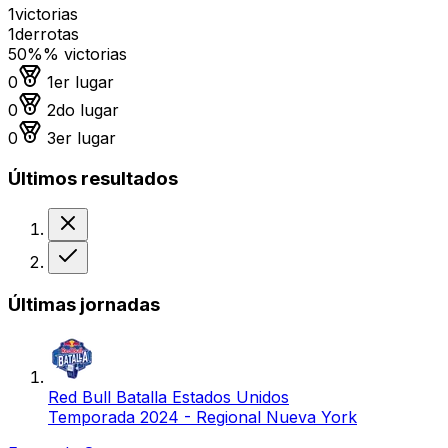
1
victorias
1
derrotas
50%
% victorias
Medalla de oro
0
1er lugar
Medalla de plata
0
2do lugar
Medalla de bronce
0
3er lugar
Últimos resultados
Derrota
Victoria
Últimas jornadas
Red Bull Batalla Estados Unidos
Temporada 2024 - Regional Nueva York