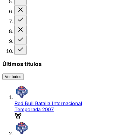
Derrota
Victoria
Derrota
Victoria
Victoria
Últimos títulos
Ver todos
Red Bull Batalla Internacional
Temporada 2007
Medalla de plata