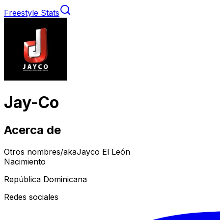
Freestyle Stats
Jay-Co
Acerca de
Otros nombres/aka
Jayco El León
Nacimiento
República Dominicana
Redes sociales