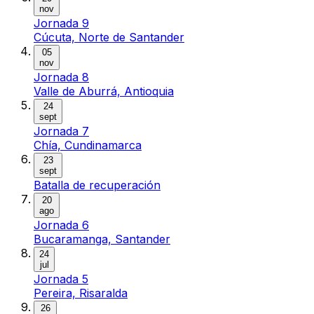
nov
Jornada 9
Cúcuta, Norte de Santander
05
nov
Jornada 8
Valle de Aburrá, Antioquia
24
sept
Jornada 7
Chía, Cundinamarca
23
sept
Batalla de recuperación
20
ago
Jornada 6
Bucaramanga, Santander
24
jul
Jornada 5
Pereira, Risaralda
26