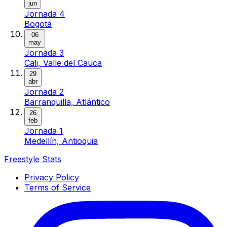
jun
Jornada 4
Bogotá
06
may
Jornada 3
Cali, Valle del Cauca
29
abr
Jornada 2
Barranquilla, Atlántico
26
feb
Jornada 1
Medellín, Antioquia
Freestyle Stats
Privacy Policy
Terms of Service