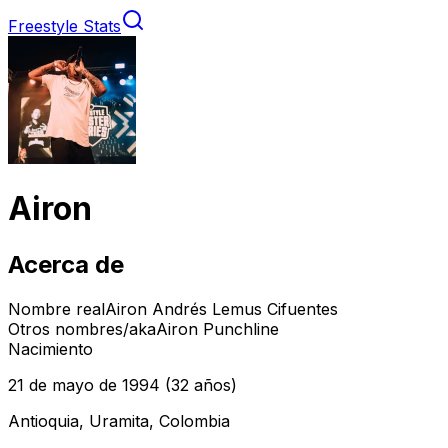
Freestyle Stats
Airon
Acerca de
Nombre real
Airon Andrés Lemus Cifuentes
Otros nombres/aka
Airon Punchline
Nacimiento
21 de mayo de 1994
(32 años)
Antioquia, Uramita, Colombia