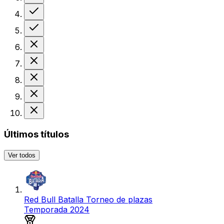
Victoria
Victoria
Derrota
Derrota
Derrota
Derrota
Derrota
Últimos títulos
Ver todos
Red Bull Batalla Torneo de plazas
Temporada 2024
Medalla de oro