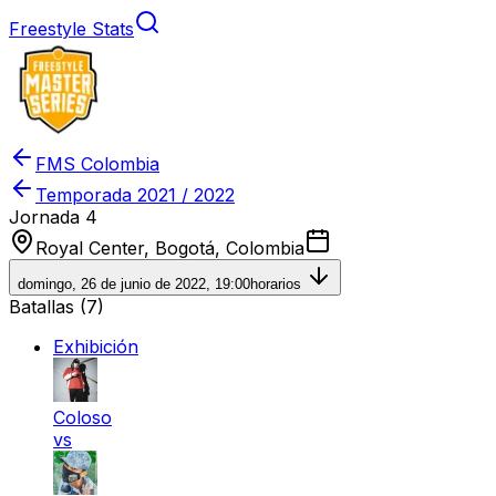
Freestyle Stats
FMS Colombia
Temporada
2021 / 2022
Jornada 4
Royal Center, Bogotá, Colombia
domingo, 26 de junio de 2022, 19:00
horarios
Batallas (
7
)
Exhibición
Coloso
vs