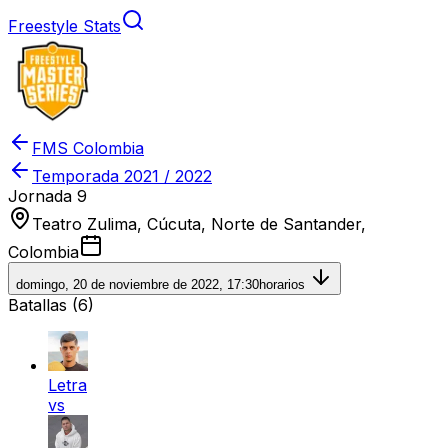
Freestyle Stats
FMS Colombia
Temporada
2021 / 2022
Jornada 9
Teatro Zulima, Cúcuta, Norte de Santander,
Colombia
domingo, 20 de noviembre de 2022, 17:30
horarios
Batallas (
6
)
Letra
vs