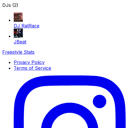
DJs (2)
DJ RatRace
JBeat
Freestyle Stats
Privacy Policy
Terms of Service