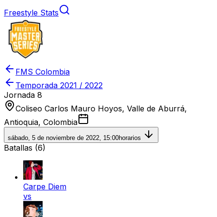
Freestyle Stats
FMS Colombia
Temporada
2021 / 2022
Jornada 8
Coliseo Carlos Mauro Hoyos, Valle de Aburrá,
Antioquia, Colombia
sábado, 5 de noviembre de 2022, 15:00
horarios
Batallas (
6
)
Carpe Diem
vs