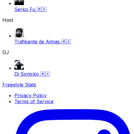
Serko Fu
🇲🇽
Host
Trafikante de Almas
🇲🇽
DJ
Dj Sonicko
🇲🇽
Freestyle Stats
Privacy Policy
Terms of Service