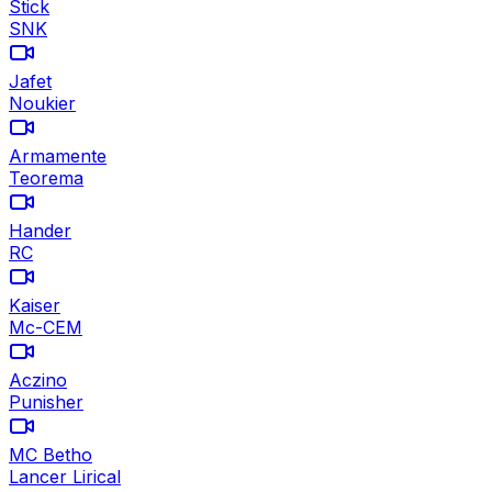
Stick
SNK
Jafet
Noukier
Armamente
Teorema
Hander
RC
Kaiser
Mc-CEM
Aczino
Punisher
MC Betho
Lancer Lirical