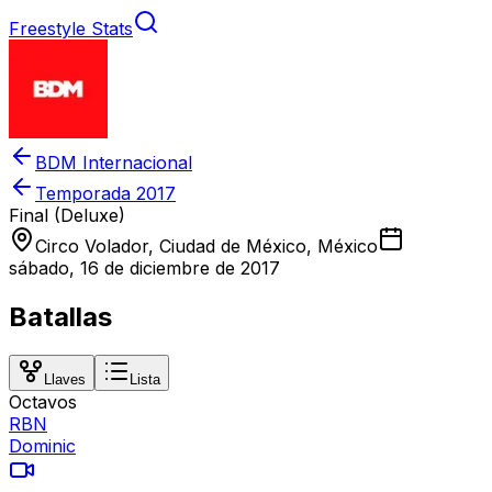
Freestyle Stats
BDM Internacional
Temporada
2017
Final (Deluxe)
Circo Volador, Ciudad de México, México
sábado, 16 de diciembre de 2017
Batallas
Llaves
Lista
Octavos
RBN
Dominic