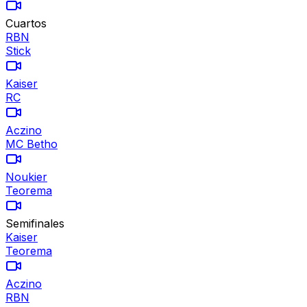
Cuartos
RBN
Stick
Kaiser
RC
Aczino
MC Betho
Noukier
Teorema
Semifinales
Kaiser
Teorema
Aczino
RBN