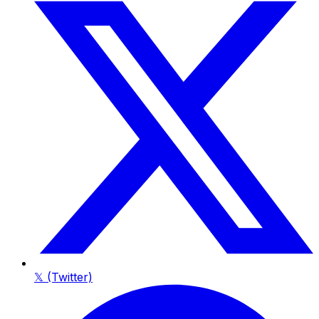
𝕏 (Twitter)