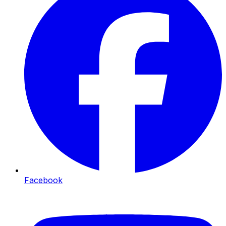
Facebook