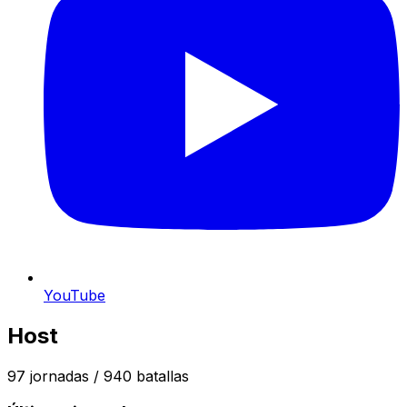
YouTube
Host
97
jornadas /
940
batallas