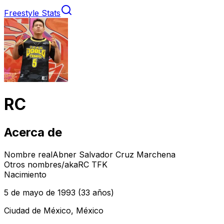
Freestyle Stats
RC
Acerca de
Nombre real
Abner Salvador Cruz Marchena
Otros nombres/aka
RC TFK
Nacimiento
5 de mayo de 1993
(33 años)
Ciudad de México, México