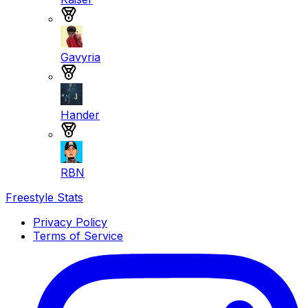
Medalla de plata
Gavyria
Medalla de plata
Hander
Medalla de plata
RBN
Freestyle Stats
Privacy Policy
Terms of Service