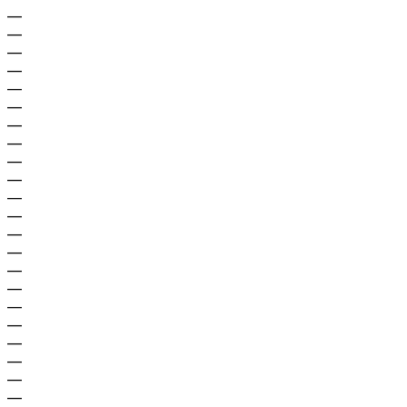
—
—
—
—
—
—
—
—
—
—
—
—
—
—
—
—
—
—
—
—
—
—