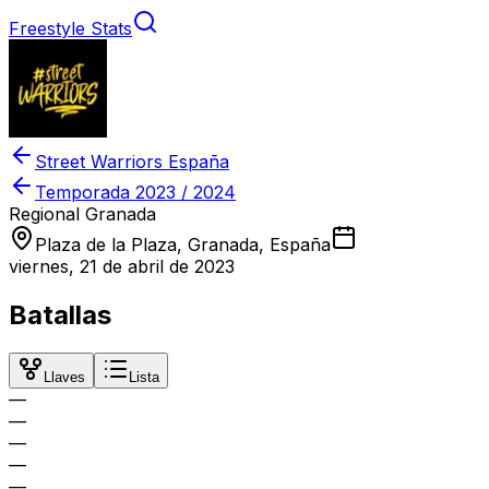
Freestyle Stats
Street Warriors España
Temporada
2023 / 2024
Regional Granada
Plaza de la Plaza, Granada, España
viernes, 21 de abril de 2023
Batallas
Llaves
Lista
—
—
—
—
—