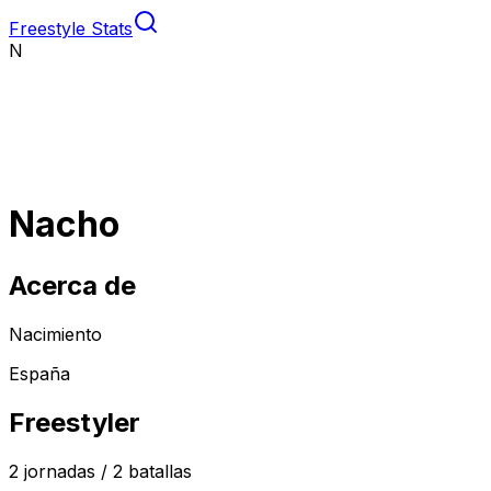
Freestyle Stats
N
Nacho
Acerca de
Nacimiento
España
Freestyler
2
jornadas /
2
batallas