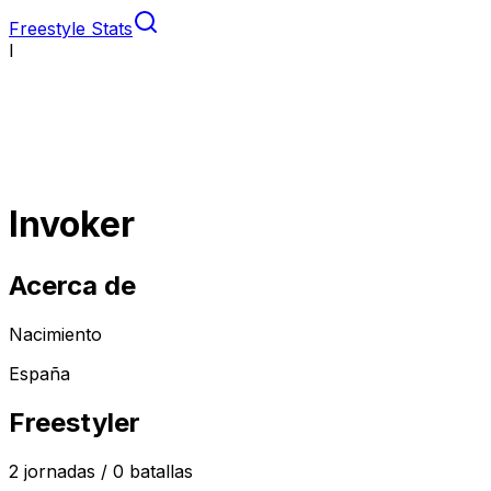
Freestyle Stats
I
Invoker
Acerca de
Nacimiento
España
Freestyler
2
jornadas /
0
batallas