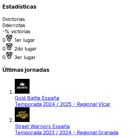
Estadísticas
0
victorias
0
derrotas
-
% victorias
Medalla de oro
0
1er lugar
Medalla de plata
0
2do lugar
Medalla de bronce
0
3er lugar
Últimas jornadas
Gold Battle España
Temporada 2024 / 2025 - Regional Vícar
Street Warriors España
Temporada 2023 / 2024 - Regional Granada