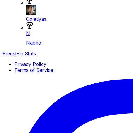
Coletiyas
Medalla de plata
N
Nacho
Freestyle Stats
Privacy Policy
Terms of Service