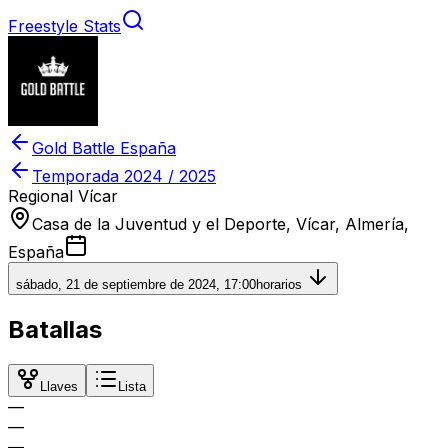
Freestyle Stats
Gold Battle España
Temporada
2024 / 2025
Regional Vícar
Casa de la Juventud y el Deporte, Vícar, Almería,
España
sábado, 21 de septiembre de 2024, 17:00
horarios
Batallas
Llaves
Lista
—
—
—