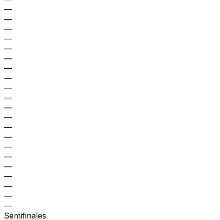
—
—
—
—
—
—
—
—
—
—
—
—
—
—
—
—
—
—
—
—
—
Semifinales