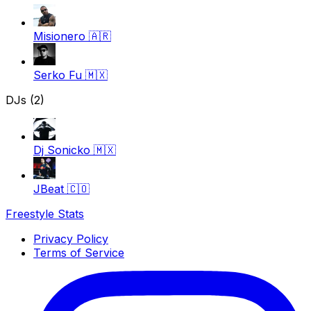
Misionero
🇦🇷
Serko Fu
🇲🇽
DJs (2)
Dj Sonicko
🇲🇽
JBeat
🇨🇴
Freestyle Stats
Privacy Policy
Terms of Service