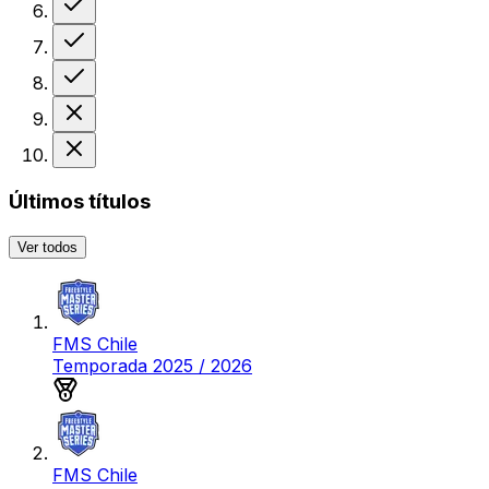
Victoria
Victoria
Derrota
Derrota
Últimos títulos
Ver todos
FMS Chile
Temporada 2025 / 2026
Medalla de plata
FMS Chile