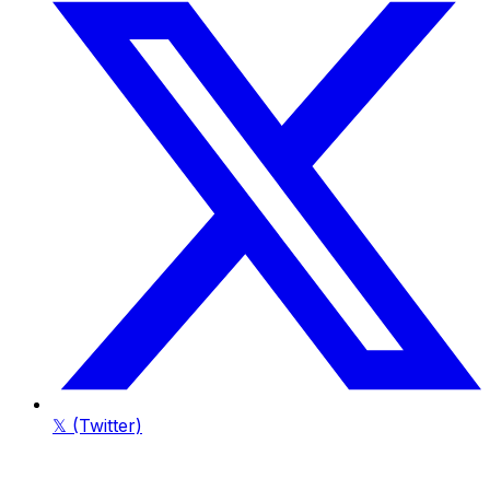
𝕏 (Twitter)