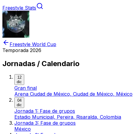
Freestyle Stats
Freestyle World Cup
Temporada
2026
Jornadas / Calendario
12
dic
Gran final
Arena Ciudad de México, Ciudad de México, México
04
dic
Jornada 1: Fase de grupos
Estadio Municipal, Pereira, Risaralda, Colombia
Jornada 3: Fase de grupos
México