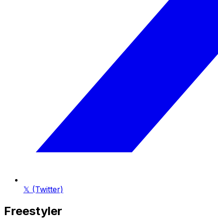
𝕏 (Twitter)
Freestyler