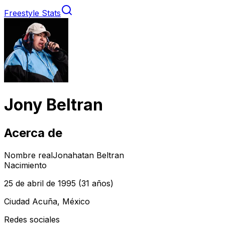
Freestyle Stats
Jony Beltran
Acerca de
Nombre real
Jonahatan Beltran
Nacimiento
25 de abril de 1995
(31 años)
Ciudad Acuña, México
Redes sociales