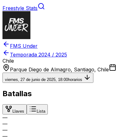
Freestyle Stats
FMS Under
Temporada
2024 / 2025
Chile
Parque Diego de Almagro, Santiago, Chile
viernes, 27 de junio de 2025, 18:00
horarios
Batallas
Llaves
Lista
—
—
—
—