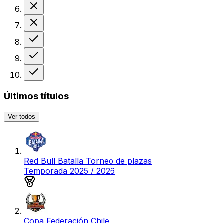
Derrota
Derrota
Victoria
Victoria
Victoria
Últimos títulos
Ver todos
Red Bull Batalla Torneo de plazas
Temporada 2025 / 2026
Medalla de plata
Copa Federación Chile