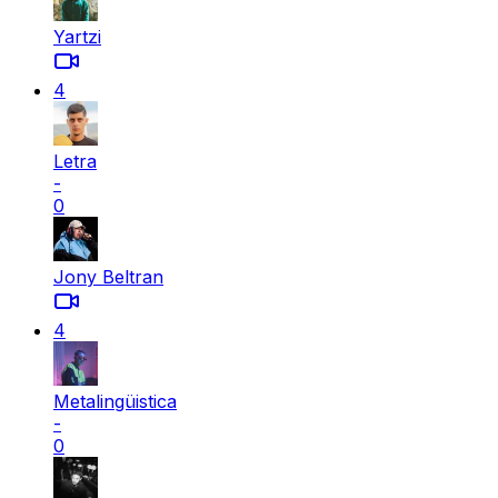
Yartzi
4
Letra
-
0
Jony Beltran
4
Metalingüistica
-
0