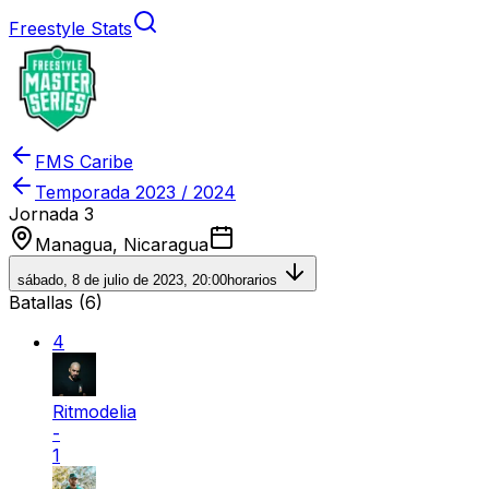
Freestyle Stats
FMS Caribe
Temporada
2023 / 2024
Jornada 3
Managua, Nicaragua
sábado, 8 de julio de 2023, 20:00
horarios
Batallas (
6
)
4
Ritmodelia
-
1