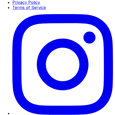
Privacy Policy
Terms of Service