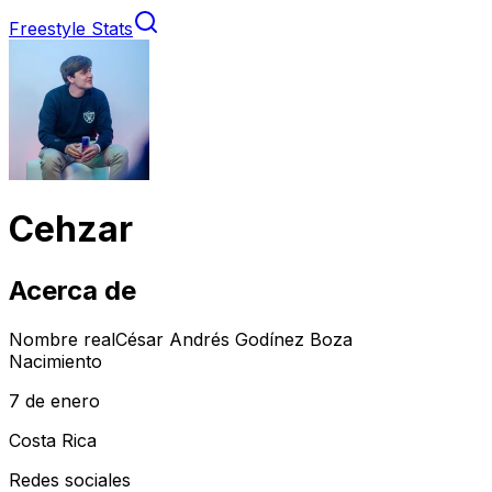
Freestyle Stats
Cehzar
Acerca de
Nombre real
César Andrés Godínez Boza
Nacimiento
7 de enero
Costa Rica
Redes sociales