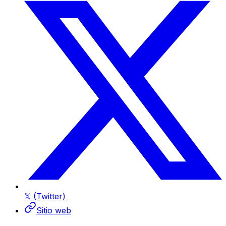
𝕏 (Twitter)
Sitio web