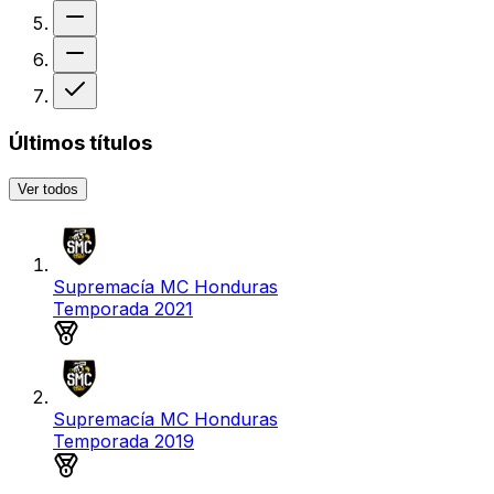
Sin resultado
Sin resultado
Victoria
Últimos títulos
Ver todos
Supremacía MC Honduras
Temporada 2021
Medalla de oro
Supremacía MC Honduras
Temporada 2019
Medalla de oro