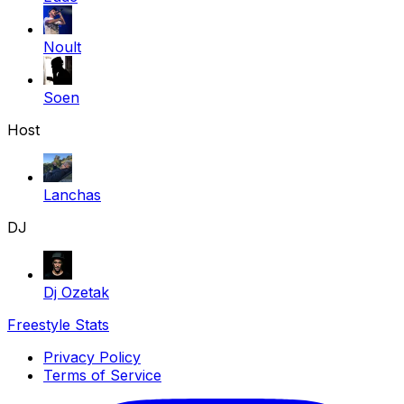
Noult
Soen
Host
Lanchas
DJ
Dj Ozetak
Freestyle Stats
Privacy Policy
Terms of Service