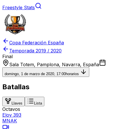
Freestyle Stats
Copa Federación España
Temporada
2019 / 2020
Final
Sala Totem, Pamplona, Navarra, España
domingo, 1 de marzo de 2020, 17:00
horarios
Batallas
Llaves
Lista
Octavos
Eloy 393
MNAK