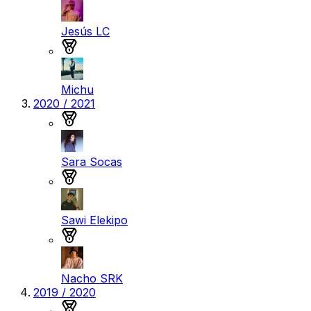
Jesús LC
Medalla de plata
Michu
2020 / 2021
Medalla de oro
Sara Socas
Medalla de plata
Sawi Elekipo
Medalla de bronce
Nacho SRK
2019 / 2020
Medalla de oro