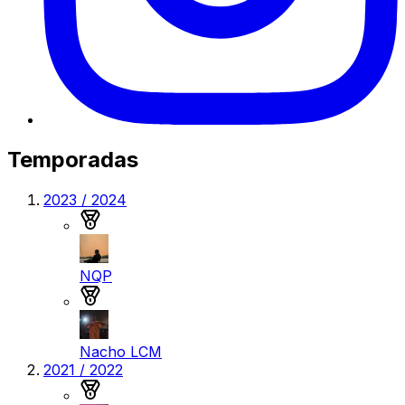
Temporadas
2023 / 2024
Medalla de oro
NQP
Medalla de plata
Nacho LCM
2021 / 2022
Medalla de oro