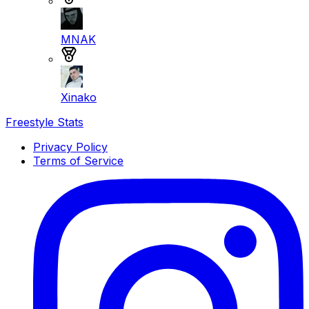
MNAK
Medalla de plata
Xinako
Freestyle Stats
Privacy Policy
Terms of Service