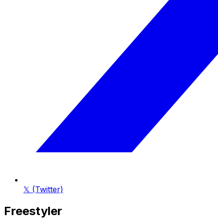
𝕏 (Twitter)
Freestyler