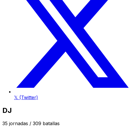
𝕏 (Twitter)
DJ
35
jornadas /
309
batallas