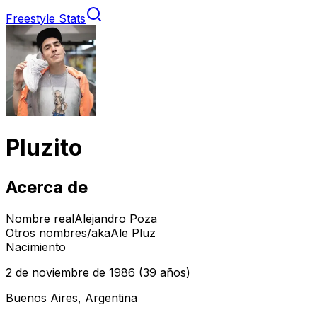
Freestyle Stats
Pluzito
Acerca de
Nombre real
Alejandro Poza
Otros nombres/aka
Ale Pluz
Nacimiento
2 de noviembre de 1986
(39 años)
Buenos Aires, Argentina