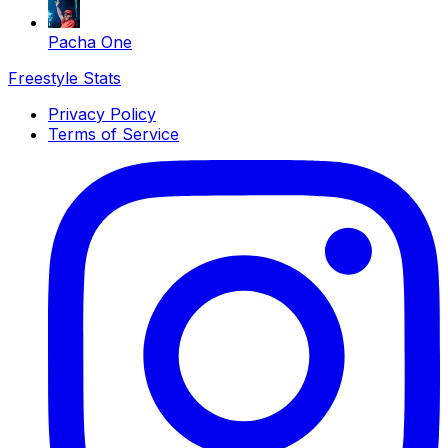
Pacha One
Freestyle Stats
Privacy Policy
Terms of Service