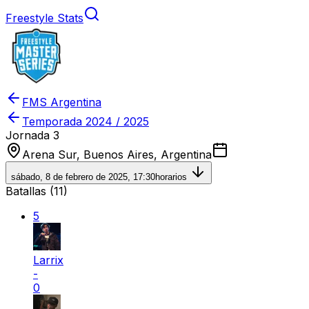
Freestyle Stats
FMS Argentina
Temporada
2024 / 2025
Jornada 3
Arena Sur, Buenos Aires, Argentina
sábado, 8 de febrero de 2025, 17:30
horarios
Batallas (
11
)
5
Larrix
-
0