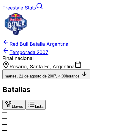
Freestyle Stats
Red Bull Batalla Argentina
Temporada
2007
Final nacional
Rosario, Santa Fe, Argentina
martes, 21 de agosto de 2007, 4:00
horarios
Batallas
Llaves
Lista
—
—
—
—