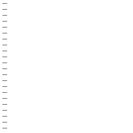
—
—
—
—
—
—
—
—
—
—
—
—
—
—
—
—
—
—
—
—
—
—