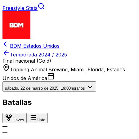
Freestyle Stats
BDM Estados Unidos
Temporada
2024 / 2025
Final nacional (Gold)
Tripping Animal Brewing, Miami, Florida, Estados
Unidos de América
sábado, 22 de marzo de 2025, 19:00
horarios
Batallas
Llaves
Lista
—
—
—