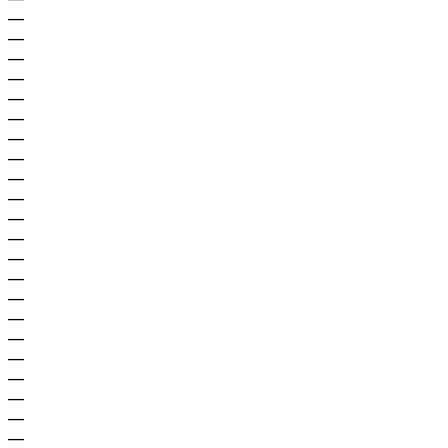
—
—
—
—
—
—
—
—
—
—
—
—
—
—
—
—
—
—
—
—
—
—