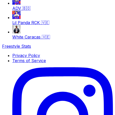
ADV
🇧🇴
Lil Panda RCK
🇻🇪
White Caracas
🇻🇪
Freestyle Stats
Privacy Policy
Terms of Service