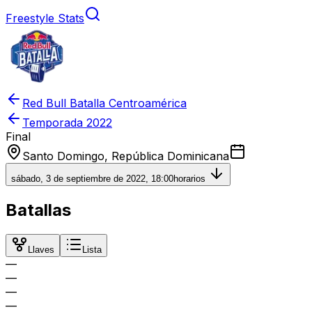
Freestyle Stats
Red Bull Batalla Centroamérica
Temporada
2022
Final
Santo Domingo, República Dominicana
sábado, 3 de septiembre de 2022, 18:00
horarios
Batallas
Llaves
Lista
—
—
—
—