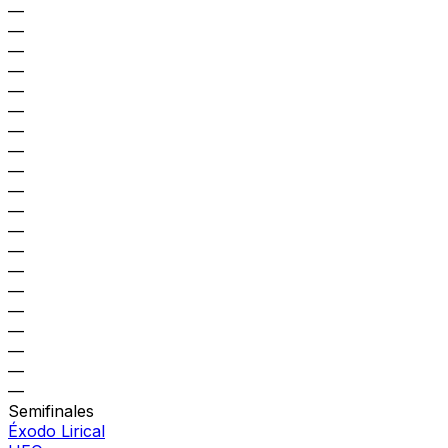
—
—
—
—
—
—
—
—
—
—
—
—
—
—
—
—
—
—
—
—
Semifinales
Éxodo Lirical