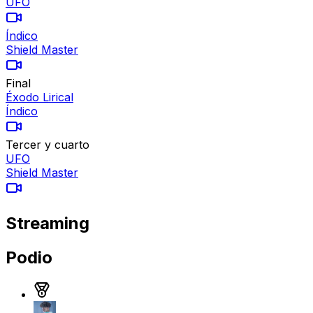
UFO
Índico
Shield Master
Final
Éxodo Lirical
Índico
Tercer y cuarto
UFO
Shield Master
Streaming
Podio
Medalla de oro