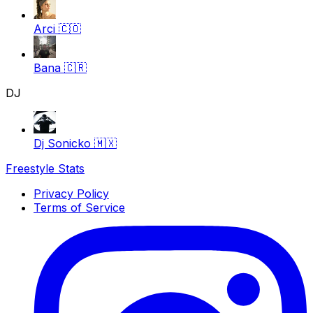
Arci
🇨🇴
Bana
🇨🇷
DJ
Dj Sonicko
🇲🇽
Freestyle Stats
Privacy Policy
Terms of Service