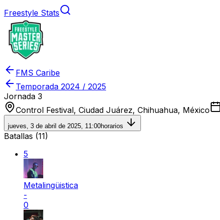
Freestyle Stats
FMS Caribe
Temporada
2024 / 2025
Jornada 3
Control Festival, Ciudad Juárez, Chihuahua, México
jueves, 3 de abril de 2025, 11:00
horarios
Batallas (
11
)
5
Metalingüistica
-
0