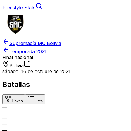
Freestyle Stats
Supremacía MC Bolivia
Temporada
2021
Final nacional
Bolivia
sábado, 16 de octubre de 2021
Batallas
Llaves
Lista
—
—
—
—
—