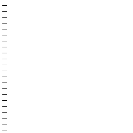
—
—
—
—
—
—
—
—
—
—
—
—
—
—
—
—
—
—
—
—
—
—