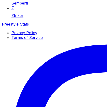
Semperfi
Z
Ztriker
Freestyle Stats
Privacy Policy
Terms of Service