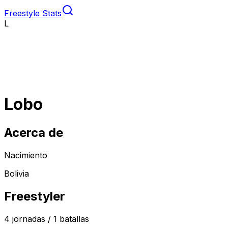
Freestyle Stats
L
Lobo
Acerca de
Nacimiento
Bolivia
Freestyler
4
jornadas /
1
batallas