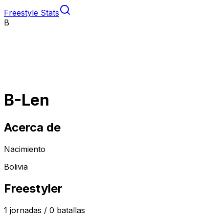
Freestyle Stats
B
B-Len
Acerca de
Nacimiento
Bolivia
Freestyler
1
jornadas /
0
batallas