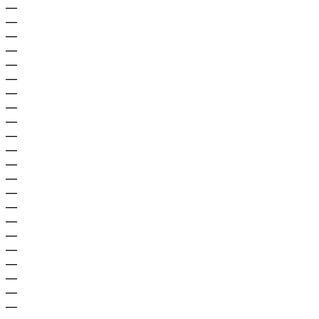
—
—
—
—
—
—
—
—
—
—
—
—
—
—
—
—
—
—
—
—
—
—