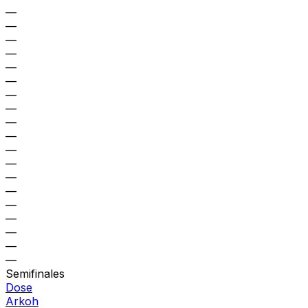
—
—
—
—
—
—
—
—
—
—
—
—
—
—
—
—
—
—
—
Semifinales
Dose
Arkoh