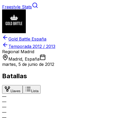
Freestyle Stats
Gold Battle España
Temporada
2012 / 2013
Regional Madrid
Madrid, España
martes, 5 de junio de 2012
Batallas
Llaves
Lista
—
—
—
—
—