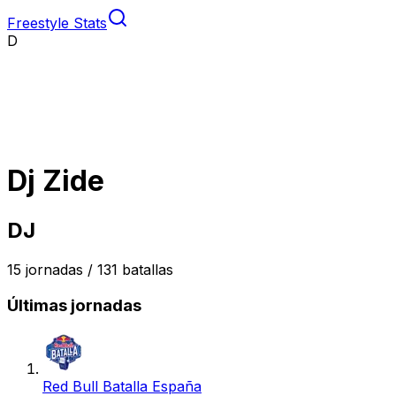
Freestyle Stats
D
Dj Zide
DJ
15
jornadas /
131
batallas
Últimas jornadas
Red Bull Batalla España